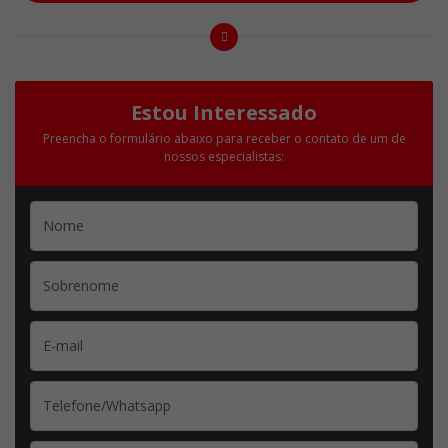
Estou Interessado
Preencha o formulário abaixo para receber o contato de um de
nossos especialistas: