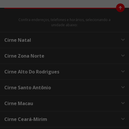
Confira endereços, telefones e horários, selecionando a
unidade abaixo:
Cirne Natal
Cirne Zona Norte
Cirne Alto Do Rodrigues
Cirne Santo Antônio
Cirne Macau
Cirne Ceará-Mirim