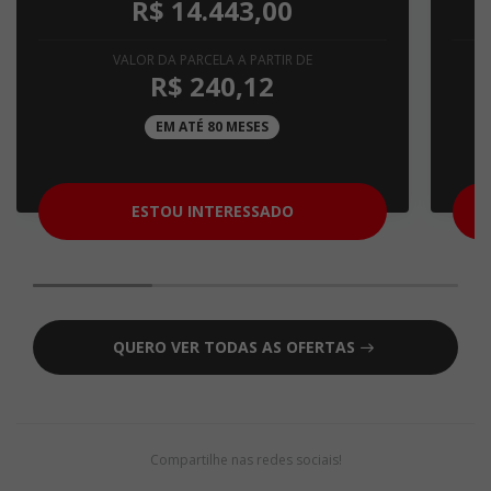
R$ 14.443,00
VALOR DA PARCELA A PARTIR DE
R$ 240,12
EM ATÉ 80 MESES
ESTOU INTERESSADO
QUERO VER TODAS AS OFERTAS
Compartilhe nas redes sociais!