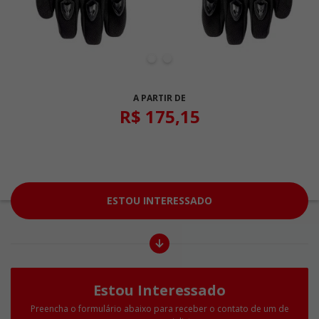
A PARTIR DE
R$ 175,15
ESTOU INTERESSADO
Estou Interessado
Preencha o formulário abaixo para receber o contato de um de