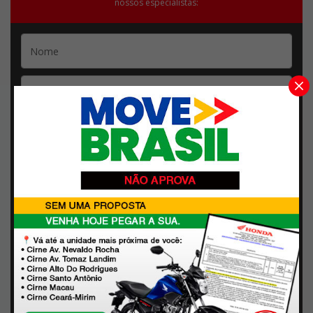
nossos especialistas:
Escolha a unidade:
Escolha a unidade
Quero receber contato por:
E-mail
Whatsapp
Telefone